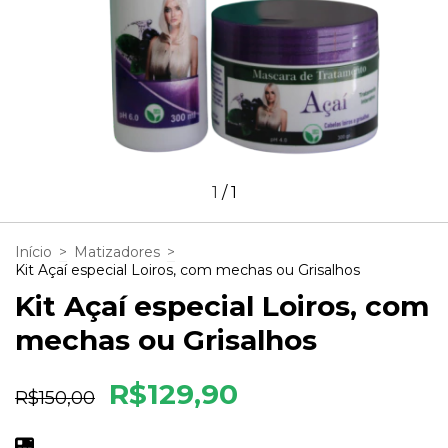
1
/
1
Início
>
Matizadores
>
Kit Açaí especial Loiros, com mechas ou Grisalhos
Kit Açaí especial Loiros, com
mechas ou Grisalhos
R$129,90
R$150,00