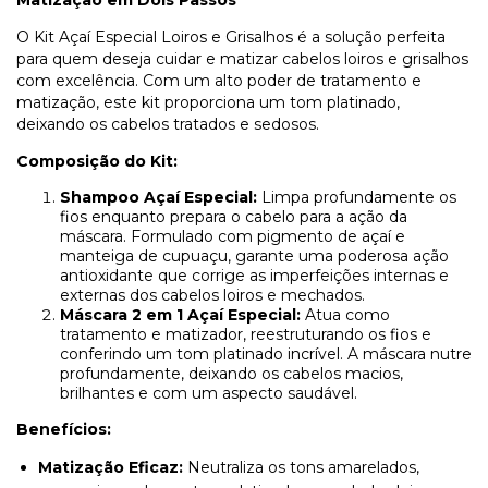
Matização em Dois Passos
O Kit Açaí Especial Loiros e Grisalhos é a solução perfeita
para quem deseja cuidar e matizar cabelos loiros e grisalhos
com excelência. Com um alto poder de tratamento e
matização, este kit proporciona um tom platinado,
deixando os cabelos tratados e sedosos.
Composição do Kit:
Shampoo Açaí Especial:
Limpa profundamente os
fios enquanto prepara o cabelo para a ação da
máscara. Formulado com pigmento de açaí e
manteiga de cupuaçu, garante uma poderosa ação
antioxidante que corrige as imperfeições internas e
externas dos cabelos loiros e mechados.
Máscara 2 em 1 Açaí Especial:
Atua como
tratamento e matizador, reestruturando os fios e
conferindo um tom platinado incrível. A máscara nutre
profundamente, deixando os cabelos macios,
brilhantes e com um aspecto saudável.
Benefícios:
Matização Eficaz:
Neutraliza os tons amarelados,