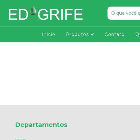
Início
Produtos
Contato
Q
Departamentos
Início