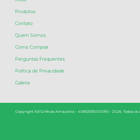
Produtos
Contato
Quem Somos
Como Comprar
Perguntas Frequentes
Política de Privacidade
Galeria
Copyright Ed'Grife da Amazônia - 40853155000195 - 2026. Todos os di