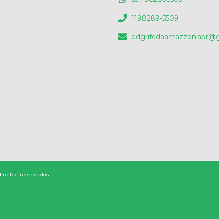
1198289-5509
edgrifedaamazzoniabr@
reitos reservados.